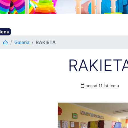
enu
Galeria
RAKIETA
RAKIET
ponad 11 lat temu