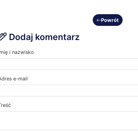
Powrót
Dodaj komentarz
Imię i nazwisko
Adres e-mail
Treść