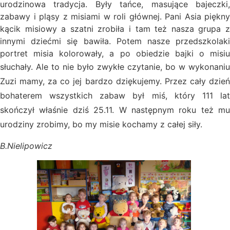
urodzinowa tradycja. Były tańce, masujące bajeczki,
zabawy i pląsy z misiami w roli głównej. Pani Asia piękny
kącik misiowy a szatni zrobiła i tam też nasza grupa z
innymi dziećmi się bawiła. Potem nasze przedszkolaki
portret misia kolorowały, a po obiedzie bajki o misiu
słuchały.
Ale to nie było zwykłe czytanie, bo w wykonaniu
Zuzi mamy, za co jej bardzo dziękujemy. Przez cały dzień
bohaterem wszystkich zabaw był miś, który 111 lat
skończył właśnie dziś 25.11. W następnym roku też mu
urodziny zrobimy, bo my misie kochamy z całej siły.
B.Nielipowicz