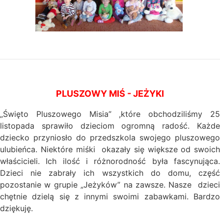
PLUSZOWY MIŚ - JEŻYKI
„Święto Pluszowego Misia” ,które obchodziliśmy 25
listopada sprawiło dzieciom ogromną radość. Każde
dziecko przyniosło do przedszkola swojego pluszowego
ulubieńca. Niektóre miśki okazały się większe od swoich
właścicieli. Ich ilość i różnorodność była fascynująca.
Dzieci nie zabrały ich wszystkich do domu, część
pozostanie w grupie „Jeżyków” na zawsze. Nasze dzieci
chętnie dzielą się z innymi swoimi zabawkami. Bardzo
dziękuję.