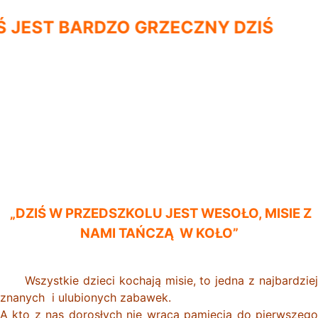
JEST BARDZO GRZECZNY DZIŚ
„DZIŚ W PRZEDSZKOLU JEST WESOŁO, MISIE Z
NAMI TAŃCZĄ W KOŁO”
Wszystkie dzieci kochają misie, to jedna z najbardziej
znanych i ulubionych zabawek.
A kto z nas dorosłych nie wraca pamięcią do pierwszego