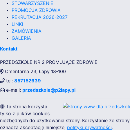
STOWARZYSZENIE
PROMOCJA ZDROWIA
REKRUTACJA 2026-2027
LINKI
ZAMÓWIENIA
GALERIA
Kontakt
PRZEDSZKOLE NR 2 PROMUJĄCE ZDROWIE
Cmentarna 23, Łapy 18-100
tel:
857152639
e-mail:
przedszkole@p2lapy.pl
Ta strona korzysta
tylko z plików cookies
niezbędnych do użytkowania strony. Korzystanie ze strony
oznacza akceptację niniejszej
polityki prywatności
.