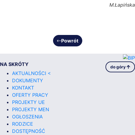
M.Łapińska
Powrót
NA SKRÓTY
do góry
AKTUALNOŚCI <
DOKUMENTY
KONTAKT
OFERTY PRACY
PROJEKTY UE
PROJEKTY MEN
OGŁOSZENIA
RODZICE
DOSTĘPNOŚĆ