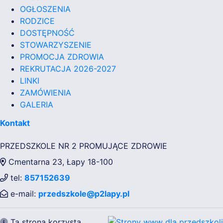
OGŁOSZENIA
RODZICE
DOSTĘPNOŚĆ
STOWARZYSZENIE
PROMOCJA ZDROWIA
REKRUTACJA 2026-2027
LINKI
ZAMÓWIENIA
GALERIA
Kontakt
PRZEDSZKOLE NR 2 PROMUJĄCE ZDROWIE
Cmentarna 23, Łapy 18-100
tel:
857152639
e-mail:
przedszkole@p2lapy.pl
Ta strona korzysta