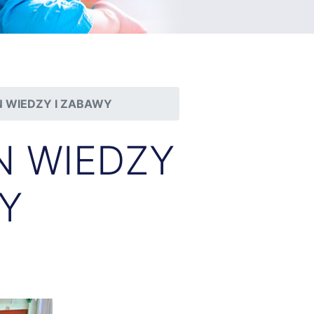
N WIEDZY I ZABAWY
N WIEDZY
Y