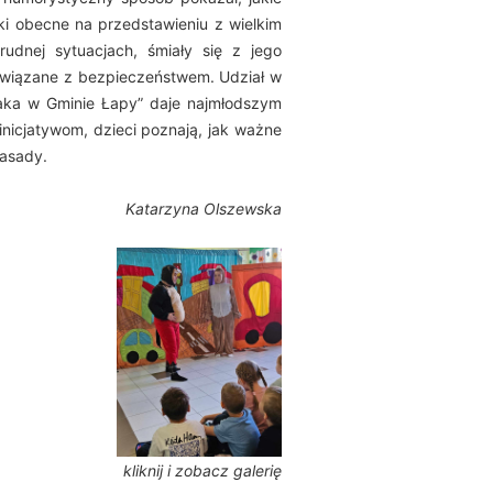
ki obecne na przedstawieniu z wielkim
udnej sytuacjach, śmiały się z jego
 związane z bezpieczeństwem.
Udział w
aka w Gminie Łapy” daje najmłodszym
inicjatywom, dzieci poznają, jak ważne
zasady.
Katarzyna Olszewska
kliknij i zobacz galerię