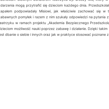
zdarzenia mogą przytrafić się dzieciom każdego dnia. Przedszkola
zapałem podpowiadały Misiowi, jak właściwie zachować się w tr
zabawnych pomyłek i razem z nim szukały odpowiedzi na pytania
teatrzyku w ramach projektu „Akademia Bezpiecznego Przedszkol
dzieciom możliwość nauki poprzez zabawę i działanie. Dzięki takim 
jest dbanie o siebie i innych oraz jak w praktyce stosować poznane 