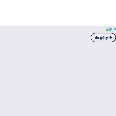
do góry